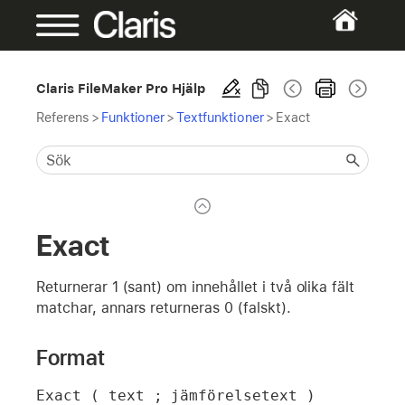
Claris FileMaker Pro Hjälp
Referens
>
Funktioner
>
Textfunktioner
>
Exact
Exact
Returnerar 1 (sant) om innehållet i två olika fält
matchar, annars returneras 0 (falskt).
Format
Exact ( text ; jämförelsetext )