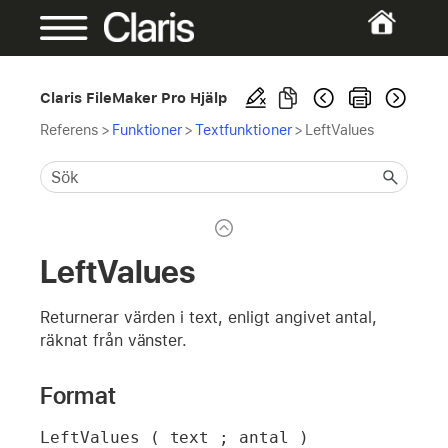
Claris FileMaker Pro Hjälp
Referens
>
Funktioner
>
Textfunktioner
>
LeftValues
LeftValues
Returnerar värden i text, enligt angivet antal,
räknat från vänster.
Format
LeftValues ( text ; antal )