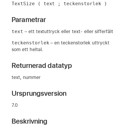
TextSize ( text ; teckenstorlek )
Parametrar
text
– ett textuttryck eller text- eller sifferfält
teckenstorlek
– en teckenstorlek uttryckt
som ett heltal.
Returnerad datatyp
text, nummer
Ursprungsversion
7.0
Beskrivning