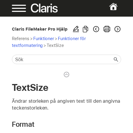
Claris FileMaker Pro Hjälp
Referens
>
Funktioner
>
Funktioner för
textformatering
>
TextSize
TextSize
Ändrar storleken på angiven text till den angivna
teckenstorleken.
Format