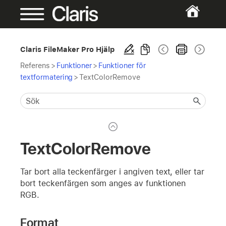
Claris FileMaker Pro Hjälp
Referens
>
Funktioner
>
Funktioner för
textformatering
>
TextColorRemove
TextColorRemove
Tar bort alla teckenfärger i angiven text, eller tar
bort teckenfärgen som anges av funktionen
RGB.
Format