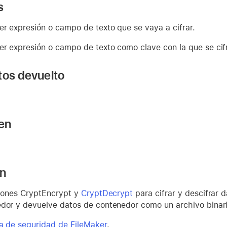
s
ier expresión o campo de texto que se vaya a cifrar.
ier expresión o campo de texto como clave con la que se cif
tos devuelto
 en
ón
ciones CryptEncrypt y
CryptDecrypt
para cifrar y descifrar
edor y devuelve datos de contenedor como un archivo binar
a de seguridad de FileMaker
.