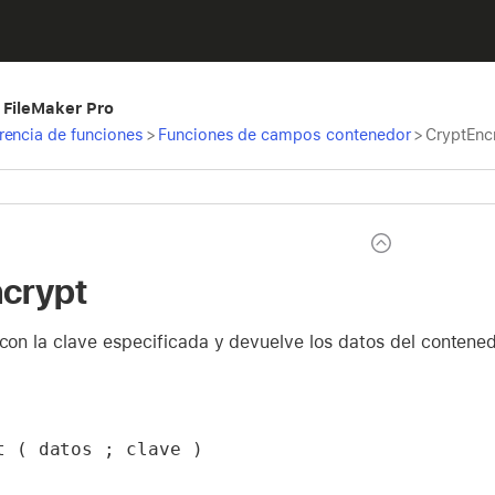
 FileMaker Pro
rencia de funciones
>
Funciones de campos contenedor
>
CryptEnc
crypt
 con la clave especificada y devuelve los datos del contened
t ( datos ; clave )