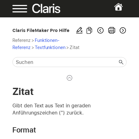
Claris FileMaker Pro Hilfe
Referenz
>
Funktionen-
Referenz
>
Textfunktionen
>
Zitat
Zitat
Gibt den Text aus Text in geraden
Anführungszeichen (") zurück.
Format