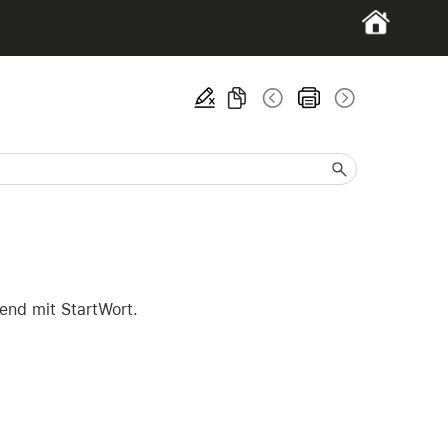
end mit StartWort.