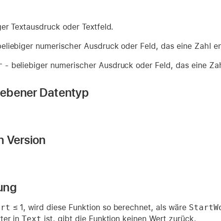
ger Textausdruck oder Textfeld.
eliebiger numerischer Ausdruck oder Feld, das eine Zahl en
r
- beliebiger numerischer Ausdruck oder Feld, das eine Zah
ebener Datentyp
n Version
ung
ort
≤ 1, wird diese Funktion so berechnet, als wäre
StartW
ter in
Text
ist, gibt die Funktion keinen Wert zurück.