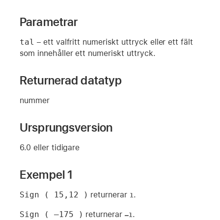
Parametrar
tal
– ett valfritt numeriskt uttryck eller ett fält
som innehåller ett numeriskt uttryck.
Returnerad datatyp
nummer
Ursprungsversion
6.0 eller tidigare
Exempel 1
Sign ( 15,12 )
returnerar
.
1
Sign ( –175 )
returnerar
.
–1