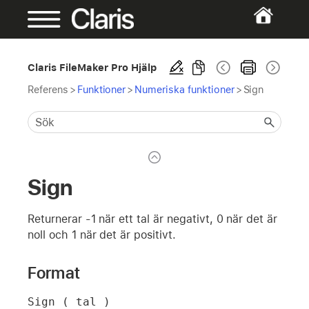
Claris FileMaker Pro Hjälp
Referens
>
Funktioner
>
Numeriska funktioner
>
Sign
Sign
Returnerar -1 när ett tal är negativt, 0 när det är
noll och 1 när det är positivt.
Format
Sign ( tal )