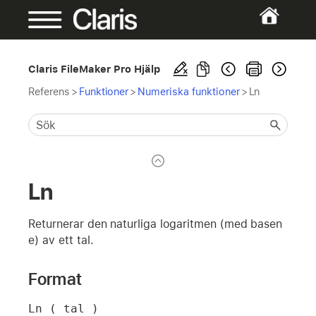
Claris FileMaker Pro Hjälp
Referens
>
Funktioner
>
Numeriska funktioner
>
Ln
Ln
Returnerar den naturliga logaritmen (med basen
e) av ett tal.
Format
Ln ( tal )