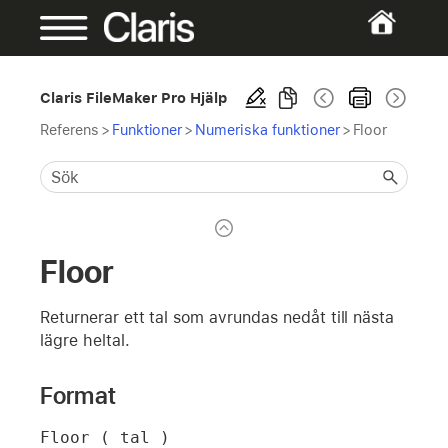
Claris FileMaker Pro Hjälp
Referens
>
Funktioner
>
Numeriska funktioner
>
Floor
Floor
Returnerar ett tal som avrundas nedåt till nästa
lägre heltal.
Format
Floor ( tal )