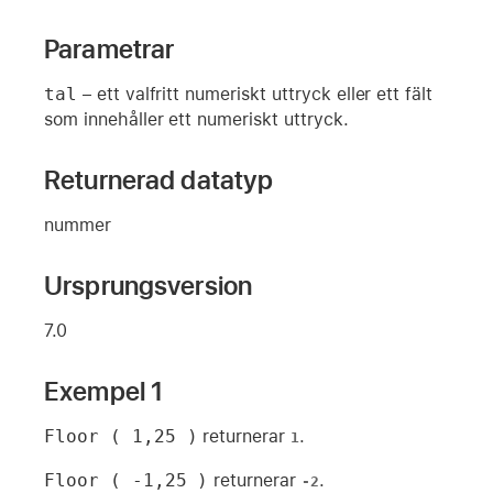
Parametrar
tal
– ett valfritt numeriskt uttryck eller ett fält
som innehåller ett numeriskt uttryck.
Returnerad datatyp
nummer
Ursprungsversion
7.0
Exempel 1
Floor ( 1,25 )
returnerar
.
1
Floor ( -1,25 )
returnerar
.
-2