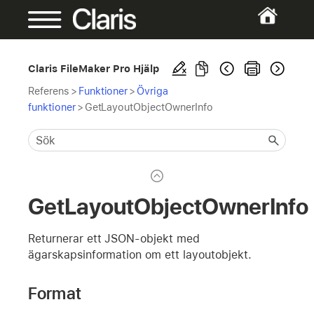
Claris FileMaker Pro Hjälp
Referens
>
Funktioner
>
Övriga
funktioner
>
GetLayoutObjectOwnerInfo
GetLayoutObjectOwnerInfo
Returnerar ett JSON-objekt med
ägarskapsinformation om ett layoutobjekt.
Format