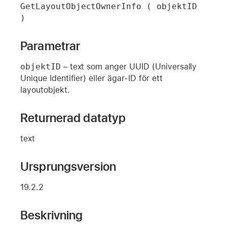
GetLayoutObjectOwnerInfo ( objektID 
)
Parametrar
objektID
– text som anger UUID (Universally
Unique Identifier) eller ägar-ID för ett
layoutobjekt.
Returnerad datatyp
text
Ursprungsversion
19.2.2
Beskrivning