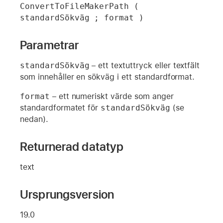
ConvertToFileMakerPath ( 
standardSökväg ; format )
Parametrar
standardSökväg
– ett textuttryck eller textfält
som innehåller en sökväg i ett standardformat.
format
– ett numeriskt värde som anger
standardformatet för
standardSökväg
(se
nedan).
Returnerad datatyp
text
Ursprungsversion
19.0