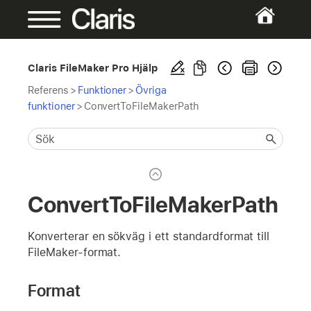
Claris FileMaker Pro Hjälp
Referens
>
Funktioner
>
Övriga
funktioner
>
ConvertToFileMakerPath
ConvertToFileMakerPath
Konverterar en sökväg i ett standardformat till
FileMaker-format.
Format