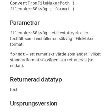
ConvertFromFileMakerPath ( 
filemakerSökväg ; format )
Parametrar
filemakerSökväg
– ett textuttryck eller
textfält som innehåller en sökväg i FileMaker-
format.
format
– ett numeriskt värde som anger i vilket
standardformat sökvägen ska returneras (se
nedan).
Returnerad datatyp
text
Ursprungsversion