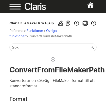
Claris FileMaker Pro Hjälp
Referens
>
Funktioner
>
Övriga
funktioner
>
ConvertFromFileMakerPath
ConvertFromFileMakerPath
Konverterar en sökväg i FileMaker-format till ett
standardformat.
Format