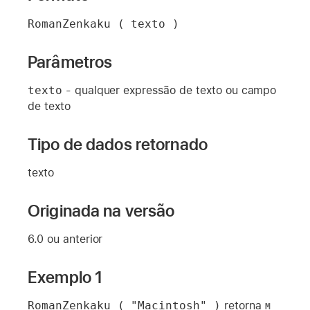
RomanZenkaku ( texto )
Parâmetros
texto
- qualquer expressão de texto ou campo
de texto
Tipo de dados retornado
texto
Originada na versão
6.0 ou anterior
Exemplo 1
RomanZenkaku ( "Macintosh" )
retorna
M