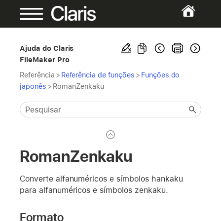
Ajuda do Claris
FileMaker Pro
Referência
>
Referência de funções
>
Funções do
japonês
>
RomanZenkaku
RomanZenkaku
Converte alfanuméricos e símbolos hankaku
para alfanuméricos e símbolos zenkaku.
Formato