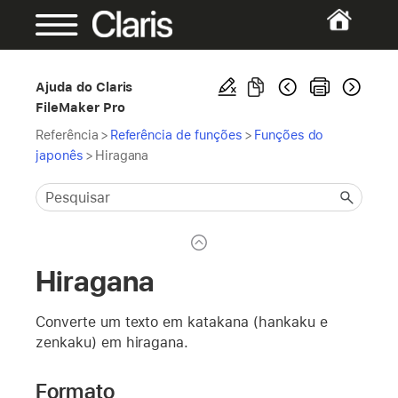
Ajuda do Claris
FileMaker Pro
Referência
>
Referência de funções
>
Funções do
japonês
>
Hiragana
Hiragana
Converte um texto em katakana (hankaku e
zenkaku) em hiragana.
Formato