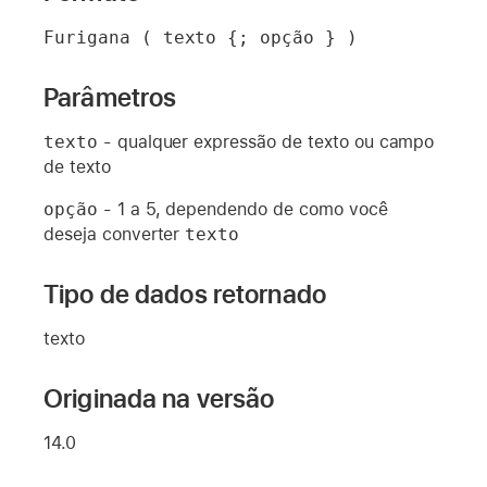
Furigana ( texto {; opção } )
Parâmetros
texto
- qualquer expressão de texto ou campo
de texto
opção
- 1 a 5, dependendo de como você
deseja converter
texto
Tipo de dados retornado
texto
Originada na versão
14.0