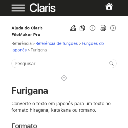
Ajuda do Claris
FileMaker Pro
Referência
>
Referência de funções
>
Funções do
japonês
>
Furigana
Furigana
Converte o texto em japonês para um texto no
formato hiragana, katakana ou romano.
Formato