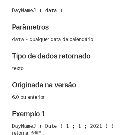
DayNameJ ( data )
Parâmetros
data
- qualquer data de calendário
Tipo de dados retornado
texto
Originada na versão
6.0 ou anterior
Exemplo 1
DayNameJ ( Date ( 1 ; 1 ; 2021 ) )
retorna
.