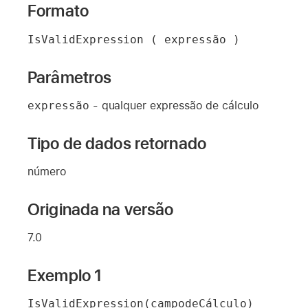
Formato
IsValidExpression ( expressão )
Parâmetros
expressão
- qualquer expressão de cálculo
Tipo de dados retornado
número
Originada na versão
7.0
Exemplo 1
IsValidExpression(campodeCálculo)