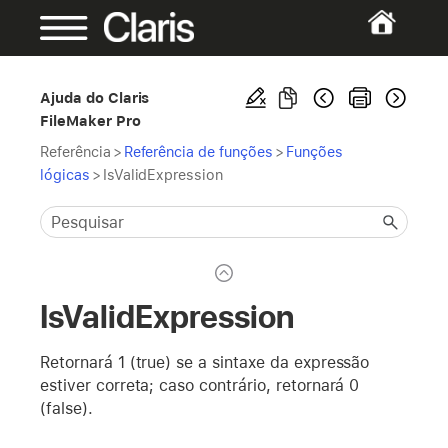
Ajuda do Claris
FileMaker Pro
Referência
>
Referência de funções
>
Funções
lógicas
>
IsValidExpression
IsValidExpression
Retornará 1 (true) se a sintaxe da expressão
estiver correta; caso contrário, retornará 0
(false).