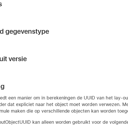
s
nd gegevenstype
it versie
ng
iedt een manier om in berekeningen de UUID van het lay-ou
er dat expliciet naar het object moet worden verwezen. M
mule maken die op verschillende objecten kan worden toeg
outObjectUUID kan alleen worden gebruikt voor de volgende