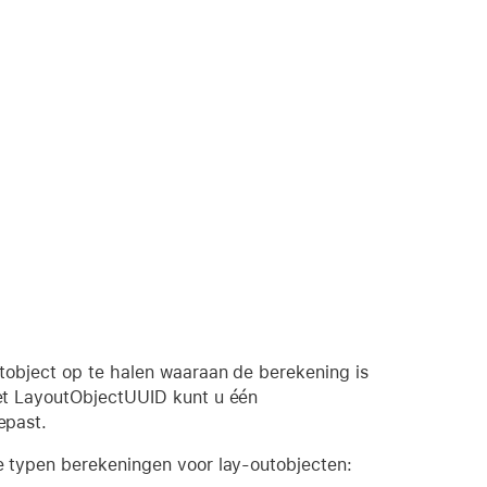
tobject op te halen waaraan de berekening is
et LayoutObjectUUID kunt u één
epast.
 typen berekeningen voor lay-outobjecten: