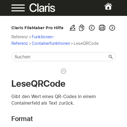
Claris FileMaker Pro Hilfe
Referenz
>
Funktionen-
Referenz
>
Containerfunktionen
>
LeseQRCode
LeseQRCode
Gibt den Wert eines QR-Codes in einem
Containerfeld als Text zurück.
Format