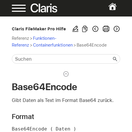
Claris FileMaker Pro Hilfe
Referenz
>
Funktionen-
Referenz
>
Containerfunktionen
>
Base64Encode
Base64Encode
Gibt Daten als Text im Format Base64 zurück.
Format
Base64Encode ( Daten )