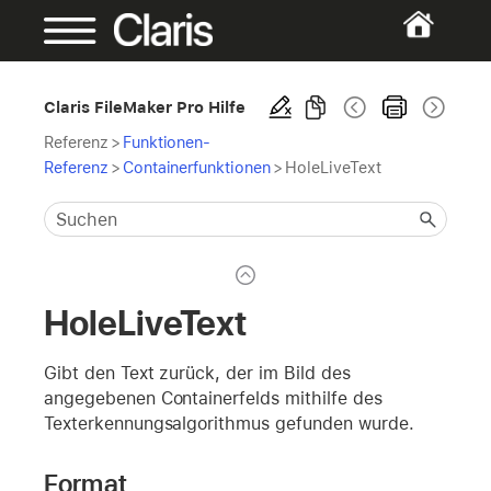
Claris FileMaker Pro Hilfe
Referenz
>
Funktionen-
Referenz
>
Containerfunktionen
>
HoleLiveText
HoleLiveText
Gibt den Text zurück, der im Bild des
angegebenen Containerfelds mithilfe des
Texterkennungsalgorithmus gefunden wurde.
Format