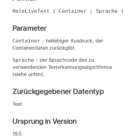
HoleLiveText ( Container ; Sprache )
Parameter
Container
- beliebiger Ausdruck, der
Containerdaten zurückgibt.
Sprache
- der Sprachcode des zu
verwendenden Texterkennungsalgorithmus
(siehe unten).
Zurückgegebener Datentyp
Text
Ursprung in Version
19.5