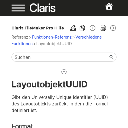
Claris FileMaker Pro Hilfe
Referenz
>
Funktionen-Referenz
>
Verschiedene
Funktionen
>
LayoutobjektUUID
LayoutobjektUUID
Gibt den Universally Unique Identifier (UUID)
des Layoutobjekts zurück, in dem die Formel
definiert ist.
Format