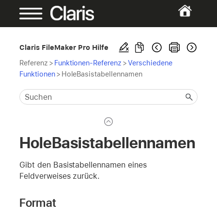
Claris FileMaker Pro Hilfe
Referenz
>
Funktionen-Referenz
>
Verschiedene
Funktionen
>
HoleBasistabellennamen
HoleBasistabellennamen
Gibt den Basistabellennamen eines
Feldverweises zurück.
Format