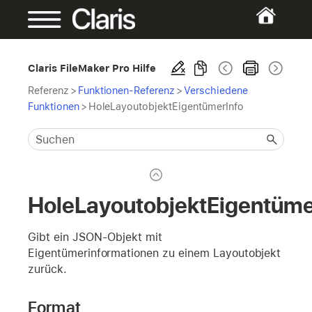
Claris FileMaker Pro Hilfe
Referenz
>
Funktionen-Referenz
>
Verschiedene
Funktionen
>
HoleLayoutobjektEigentümerInfo
HoleLayoutobjektEigentüme
Gibt ein JSON-Objekt mit
Eigentümerinformationen zu einem Layoutobjekt
zurück.
Format