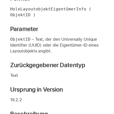
HoleLayoutobjektEigentümerInfo ( 
ObjektID )
Parameter
ObjektID
– Text, der den Universally Unique
Identifier (UUID) oder die Eigentümer-ID eines
Layoutobjekts angibt.
Zurückgegebener Datentyp
Text
Ursprung in Version
19.2.2
Beschreibung