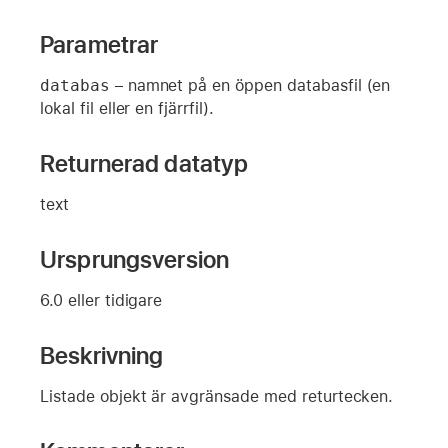
Parametrar
databas
– namnet på en öppen databasfil (en
lokal fil eller en fjärrfil).
Returnerad datatyp
text
Ursprungsversion
6.0 eller tidigare
Beskrivning
Listade objekt är avgränsade med returtecken.