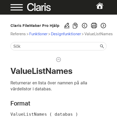
Claris FileMaker Pro Hjälp
Referens
>
Funktioner
>
Designfunktioner
>
ValueListNames
ValueListNames
Returnerar en lista över namnen på alla
värdelistor i databas.
Format
ValueListNames ( databas )