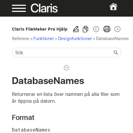
Claris FileMaker Pro Hjälp
Referens
>
Funktioner
>
Designfunktioner
>
DatabaseNames
DatabaseNames
Returnerar en lista över namnen på alla filer som
är öppna på datorn.
Format
DatabaseNames