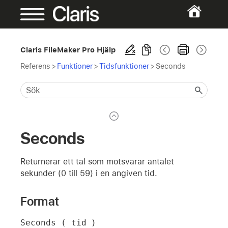
Claris FileMaker Pro Hjälp
Referens
>
Funktioner
>
Tidsfunktioner
>
Seconds
Seconds
Returnerar ett tal som motsvarar antalet
sekunder (0 till 59) i en angiven tid.
Format
Seconds ( tid )