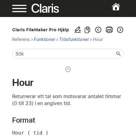
Claris FileMaker Pro Hjälp
Referens
>
Funktioner
>
Tidsfunktioner
>
Hour
Hour
Returnerar ett tal som motsvarar antalet timmar
(0 till 23) i en angiven tid.
Format
Hour ( tid )