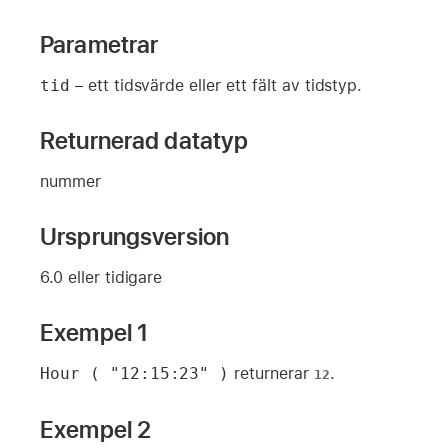
Parametrar
tid
– ett tidsvärde eller ett fält av tidstyp.
Returnerad datatyp
nummer
Ursprungsversion
6.0 eller tidigare
Exempel 1
Hour ( "12:15:23" )
returnerar
.
12
Exempel 2