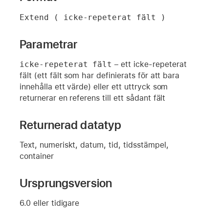
Extend ( icke-repeterat fält )
Parametrar
icke-repeterat fält
– ett icke-repeterat
fält (ett fält som har definierats för att bara
innehålla ett värde) eller ett uttryck som
returnerar en referens till ett sådant fält
Returnerad datatyp
Text, numeriskt, datum, tid, tidsstämpel,
container
Ursprungsversion
6.0 eller tidigare