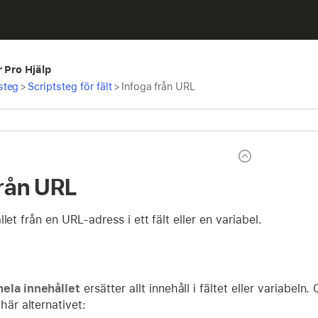
r Pro Hjälp
steg
>
Scriptsteg för fält
>
Infoga från URL
från URL
let från en URL-adress i ett fält eller en variabel.
ela innehållet
ersätter allt innehåll i fältet eller variabeln.
 här alternativet: