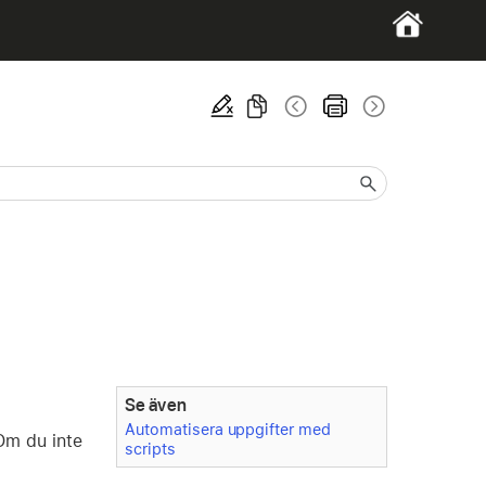
Se även
Automatisera uppgifter med
 Om du inte
scripts