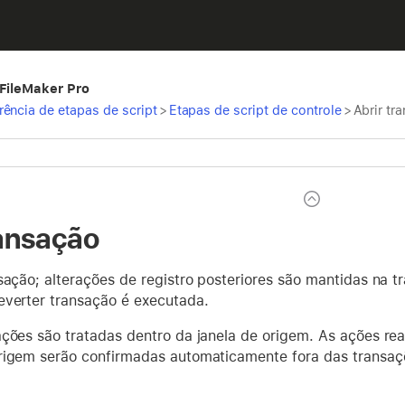
 FileMaker Pro
rência de etapas de script
>
Etapas de script de controle
>
Abrir tr
ransação
sação; alterações de registro posteriores são mantidas na 
everter transação é executada.
ções são tratadas dentro da janela de origem. As ações rea
rigem serão confirmadas automaticamente fora das transaçõ