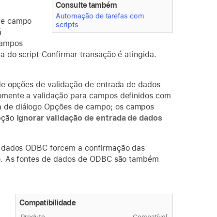
Consulte também
Automação de tarefas com
 de campo
scripts
á
campos
 do script Confirmar transação é atingida.
de opções de validação de entrada de dados
omente a validação para campos definidos com
a de diálogo Opções de campo; os campos
opção
Ignorar validação de entrada de dados
de dados ODBC forcem a confirmação das
ão. As fontes de dados de ODBC são também
Compatibilidade
Produto
Compatível