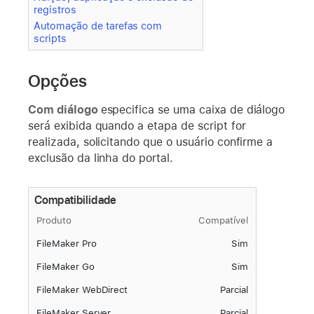
registros
Automação de tarefas com
scripts
Opções
Com diálogo
especifica se uma caixa de diálogo
será exibida quando a etapa de script for
realizada, solicitando que o usuário confirme a
exclusão da linha do portal.
Compatibilidade
Produto
Compatível
FileMaker Pro
Sim
FileMaker Go
Sim
FileMaker WebDirect
Parcial
FileMaker Server
Parcial