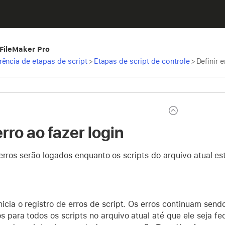
 FileMaker Pro
rência de etapas de script
>
Etapas de script de controle
>
Definir e
erro ao fazer login
 erros serão logados enquanto os scripts do arquivo atual e
nicia o registro de erros de script. Os erros continuam send
os para todos os scripts no arquivo atual até que ele seja f