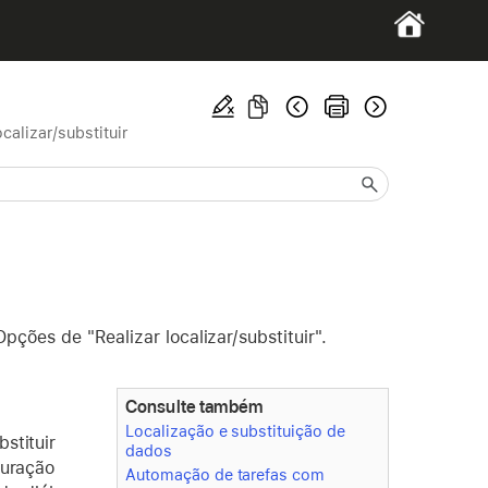
ocalizar/substituir
ções de "Realizar localizar/substituir".
Consulte também
Localização e substituição de
stituir
dados
guração
Automação de tarefas com