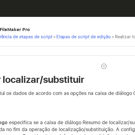
 FileMaker Pro
rência de etapas de script
>
Etapas de script de edição
>
Realizar l
 localizar/substituir
tui os dados de acordo com as opções na caixa de diálogo Op
ogo
especifica se a caixa de diálogo Resumo de localizar/sub
ida no fim da operação de localização/substituição. A confi