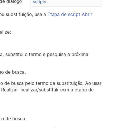
de diálogo
scripts
 ou substituição, use a
Etapa de script Abrir
alize:
, substitui o termo e pesquisa a próxima
mo de busca.
o de busca pelo termo de substituição. Ao usar
 Realizar localizar/substituir com a etapa de
rmo de busca.