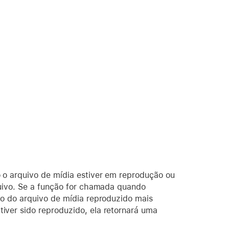
 o arquivo de mídia estiver em reprodução ou
quivo. Se a função for chamada quando
do do arquivo de mídia reproduzido mais
ver sido reproduzido, ela retornará uma