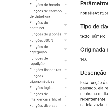
Parâmetro
Funções de horário
Funções de carimbo
nomeDeAtrib
de data/hora
Funções de
Tipo de da
container
Funções do japonês
texto, número
Funções JSON
Funções de
Originada 
agregação
Funções de
14.0
repetição
Funções financeiras
Descrição
Funções
trigonométricas
Esta função é 
pausado, ela r
Funções lógicas
nenhuma mídia 
Funções de
recentemente. 
inteligência artificial
cadeia vazia o
Funções diversas