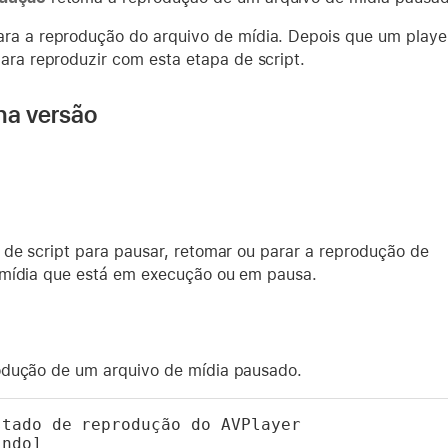
ra a reprodução do arquivo de mídia. Depois que um player 
para reproduzir com esta etapa de script.
na versão
 de script para pausar, retomar ou parar a reprodução de
mídia que está em execução ou em pausa.
dução de um arquivo de mídia pausado.
tado de reprodução do AVPlayer 
indo]