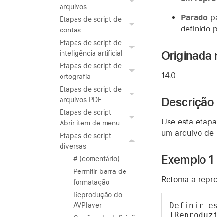
arquivos
Parado
pa
Etapas de script de
definido 
contas
Etapas de script de
Originada 
inteligência artificial
Etapas de script de
14.0
ortografia
Etapas de script de
Descrição
arquivos PDF
Etapas de script
Use esta etapa
Abrir item de menu
um arquivo de 
Etapas de script
diversas
Exemplo 1
# (comentário)
Permitir barra de
Retoma a repro
formatação
Reprodução do
Definir es
AVPlayer
[Reproduz