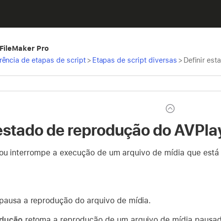
 FileMaker Pro
rência de etapas de script
>
Etapas de script diversas
>
Definir es
 estado de reprodução do AVPla
ou interrompe a execução de um arquivo de mídia que est
pausa a reprodução do arquivo de mídia.
dução
retoma a reprodução de um arquivo de mídia pausad