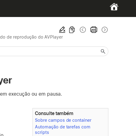
tado de reprodução do AVPlayer
yer
á em execução ou em pausa.
Consulte também
Sobre campos de container
Automação de tarefas com
scripts
o.