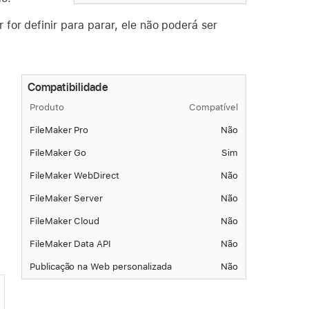
for definir para parar, ele não poderá ser
Compatibilidade
Produto
Compatível
FileMaker Pro
Não
FileMaker Go
Sim
FileMaker WebDirect
Não
FileMaker Server
Não
FileMaker Cloud
Não
FileMaker Data API
Não
Publicação na Web personalizada
Não