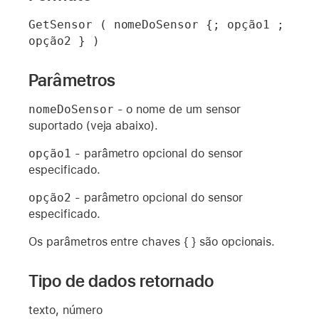
GetSensor ( nomeDoSensor {; opção1 ; 
opção2 } )
Parâmetros
nomeDoSensor
- o nome de um sensor
suportado (veja abaixo).
opção1
- parâmetro opcional do sensor
especificado.
opção2
- parâmetro opcional do sensor
especificado.
Os parâmetros entre chaves { } são opcionais.
Tipo de dados retornado
texto, número