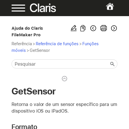
Ajuda do Claris
FileMaker Pro
Referência
>
Referência de funções
>
Funções
móveis
>
GetSensor
GetSensor
Retorna o valor de um sensor específico para um
dispositivo iOS ou iPadOS.
Formato