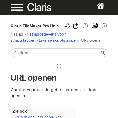
Claris FileMaker Pro Help
Naslag
>
Naslaggegevens voor
scriptstappen
>
Diverse scriptstappen
>
URL openen
URL openen
Zorgt ervoor dat de gebruiker een URL kan
openen.
Zie ook
URL's in een veld gebruiken