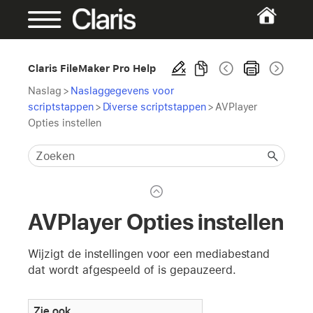
Claris FileMaker Pro Help
Naslag
>
Naslaggegevens voor
scriptstappen
>
Diverse scriptstappen
>
AVPlayer
Opties instellen
AVPlayer Opties instellen
Wijzigt de instellingen voor een mediabestand
dat wordt afgespeeld of is gepauzeerd.
Zie ook