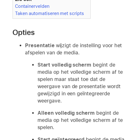
Containervelden
Taken automatiseren met scripts
Opties
Presentatie
wijzigt de instelling voor het
afspelen van de media.
Start volledig scherm
begint de
media op het volledige scherm af te
spelen maar staat toe dat de
weergave van de presentatie wordt
gewijzigd in een geïntegreerde
weergave.
Alleen volledig scherm
begint de
media op het volledige scherm af te
spelen.
Start geïntegreerd
begint de media