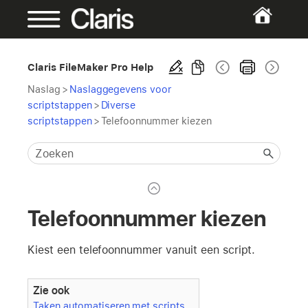
Claris FileMaker Pro Help
Naslag
>
Naslaggegevens voor
scriptstappen
>
Diverse
scriptstappen
>
Telefoonnummer kiezen
Telefoonnummer kiezen
Kiest een telefoonnummer vanuit een script.
Zie ook
Taken automatiseren met scripts