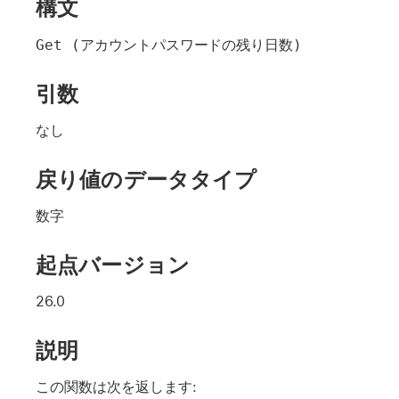
構文
Get (アカウントパスワードの残り日数)
引数
なし
戻り値のデータタイプ
数字
起点バージョン
26.0
説明
この関数は次を返します: