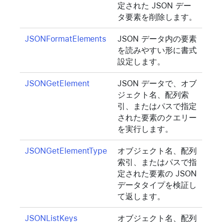
定された JSON デー
タ要素を削除します。
JSONFormatElements
JSON データ内の要素
を読みやすい形に書式
設定します。
JSONGetElement
JSON データで、オブ
ジェクト名、配列索
引、またはパスで指定
された要素のクエリー
を実行します。
JSONGetElementType
オブジェクト名、配列
索引、またはパスで指
定された要素の JSON
データタイプを検証し
て返します。
JSONListKeys
オブジェクト名、配列