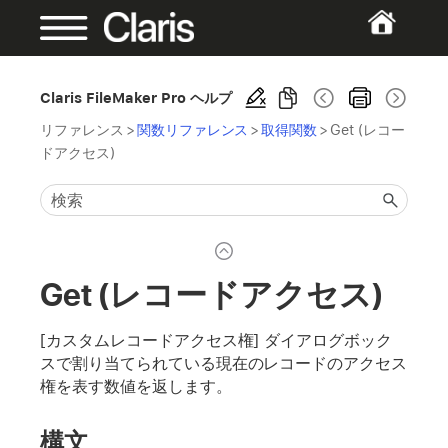
Claris FileMaker Pro ヘルプ
リファレンス
>
関数リファレンス
>
取得関数
>
Get (レコー
ドアクセス)
Get (レコードアクセス)
[カスタムレコードアクセス権] ダイアログボック
スで割り当てられている現在のレコードのアクセス
権を表す数値を返します。
構文