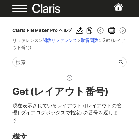
Claris FileMaker Pro ヘルプ
リファレンス
>
関数リファレンス
>
取得関数
>
Get (レイア
ウト番号)
Get (レイアウト番号)
現在表示されているレイアウト ([レイアウトの管
理] ダイアログボックスで指定) の番号を返しま
す。
構文