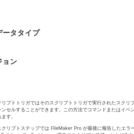
データタイプ
ジョン
クリプトトリガではそのスクリプトトリガで実行されたスクリ
ャンセルすることができます。この方法でコマンドまたはイベン
れます。
リプトステップでは FileMaker Pro が最後に報告したエラー状態