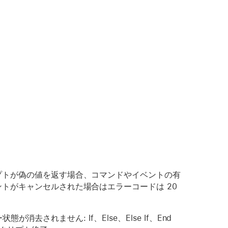
プトが偽の値を返す場合、コマンドやイベントの有
トがキャンセルされた場合はエラーコードは 20
が消去されません: If、Else、Else If、End