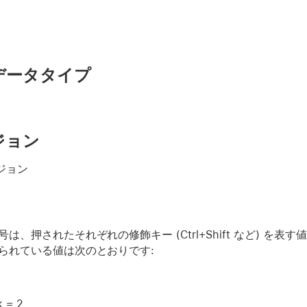
データタイプ
ジョン
ージョン
は、押されたそれぞれの修飾キー (Ctrl+Shift など) 
られている値は次のとおりです:
k = 2