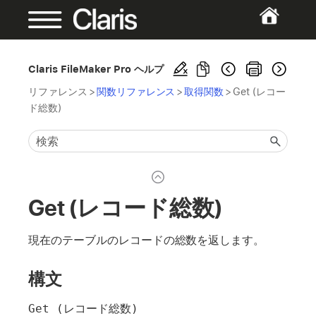
Claris FileMaker Pro ヘルプ
リファレンス
>
関数リファレンス
>
取得関数
>
Get (レコー
ド総数)
Get (レコード総数)
現在のテーブルのレコードの総数を返します。
構文
Get (レコード総数)