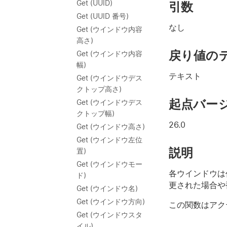
Get (UUID)
引数
Get (UUID 番号)
なし
Get (ウインドウ内容
高さ)
戻り値の
Get (ウインドウ内容
幅)
テキスト
Get (ウインドウデス
クトップ高さ)
起点バー
Get (ウインドウデス
クトップ幅)
26.0
Get (ウインドウ高さ)
Get (ウインドウ左位
説明
置)
Get (ウインドウモー
各ウインドウは
ド)
更された場合や
Get (ウインドウ名)
Get (ウインドウ方向)
この関数はアク
Get (ウインドウスタ
イル)