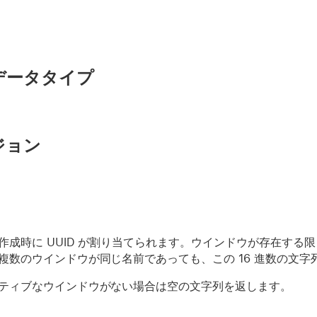
データタイプ
ジョン
作成時に UUID が割り当てられます。ウインドウが存在する限
複数のウインドウが同じ名前であっても、この 16 進数の文
ティブなウインドウがない場合は空の文字列を返します。