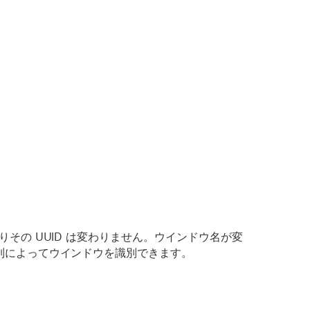
りその UUID は変わりません。ウインドウ名が変
字列によってウインドウを識別できます。