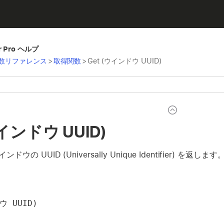
er Pro ヘルプ
数リファレンス
>
取得関数
>
Get (ウインドウ UUID)
ウインドウ UUID)
の UUID (Universally Unique Identifier) を返します
ウ UUID)