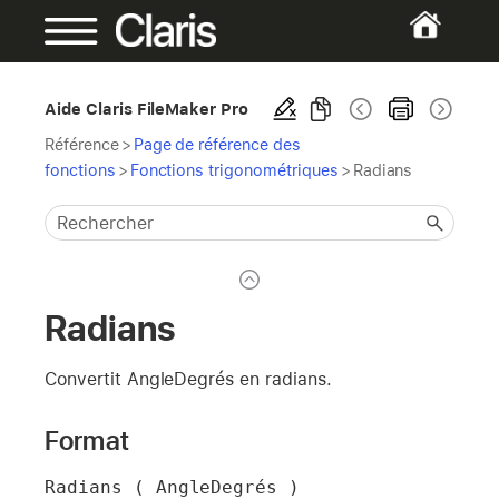
Aide Claris FileMaker Pro
Référence
>
Page de référence des
fonctions
>
Fonctions trigonométriques
>
Radians
Radians
Convertit AngleDegrés en radians.
Format
Radians ( AngleDegrés )